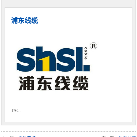
浦东线缆
TAG: