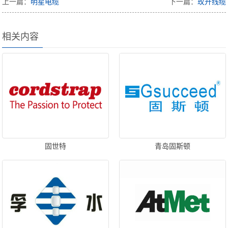
上一篇：
明星电缆
下一篇：
玫开线缆
相关内容
固世特
青岛固斯顿